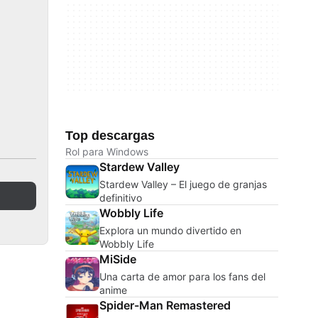
Top descargas
Rol para Windows
Stardew Valley
Stardew Valley – El juego de granjas
definitivo
Wobbly Life
Explora un mundo divertido en
Wobbly Life
MiSide
Una carta de amor para los fans del
anime
Spider-Man Remastered