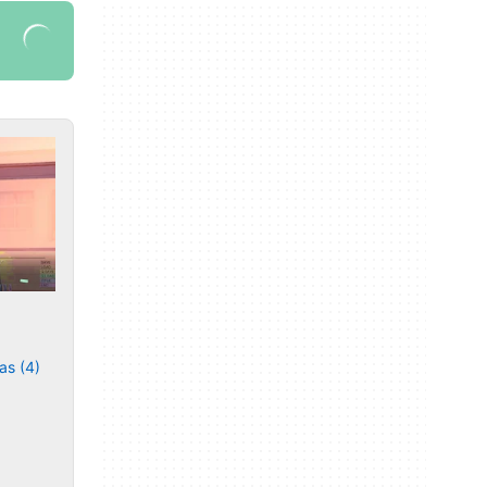
as (4)