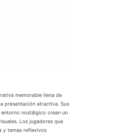
rativa memorable llena de
 presentación atractiva. Sus
n entorno nostálgico crean un
 visuales. Los jugadores que
 y temas reflexivos