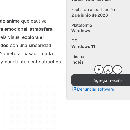
Fecha de actualización
2 de junio de 2026
 de anime
que cautiva
Plataforma
va emocional, atmósfera
Windows
vela visual
explora el
OS
ades
con una sinceridad
Windows 11
u Yumeto al pasado, cada
Idioma
a y constantemente atractiva
Inglés
Agregar reseña
Denunciar software