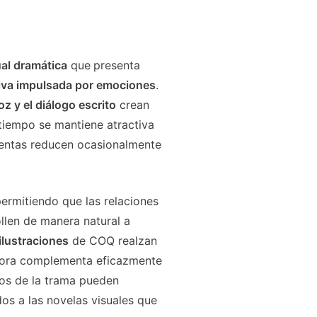
ual dramática
que
presenta
tiva impulsada por emociones
.
oz y el diálogo escrito
crean
 tiempo se mantiene atractiva
 lentas reducen ocasionalmente
permitiendo que las relaciones
ollen de manera natural a
lustraciones
de COQ realzan
nora complementa eficazmente
los de la trama pueden
os a las novelas visuales que