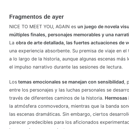
Fragmentos de ayer
NICE TO MEET YOU, AGAIN es
un juego de novela vis
múltiples finales, personajes memorables y una narra
La
obra de arte detallada, las fuertes actuaciones de v
una experiencia absorbente. Su premisa de viaje en el
a lo largo de la historia, aunque algunas escenas más
el impulso narrativo durante las sesiones de lectura.
Los
temas emocionales se manejan con sensibilidad
, 
entre los personajes y las luchas personales se desarr
través de diferentes caminos de la historia.
Hermosas i
la atmósfera conmovedora, mientras que la banda so
las escenas dramáticas. Sin embargo, ciertos desarrol
parecer predecibles para los aficionados experimentad