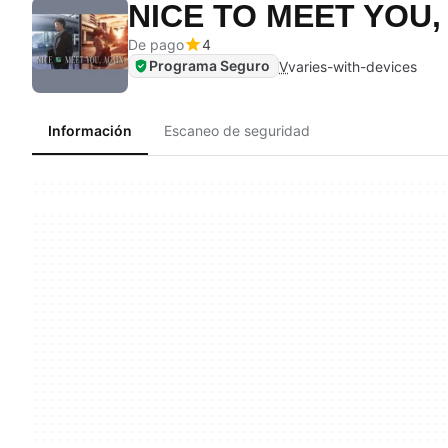
NICE TO MEET YOU
De pago
4
Programa Seguro
V
varies-with-devices
Información
Escaneo de seguridad